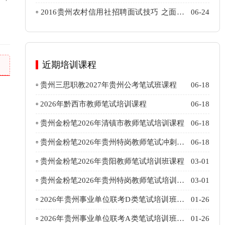
▫ 2016贵州农村信用社招聘面试技巧 之面试
06-24
常见问题攻克技巧
近期培训课程
▫ 贵州三思职教2027年贵州公考笔试班课程
06-18
▫ 2026年黔西市教师笔试培训课程
06-18
▫ 贵州金粉笔2026年清镇市教师笔试培训课程
06-18
▫ 贵州金粉笔2026年贵州特岗教师笔试冲刺班
06-18
课程
▫ 贵州金粉笔2026年贵阳教师笔试培训班课程
03-01
▫ 贵州金粉笔2026年贵州特岗教师笔试培训班
03-01
课程
▫ 2026年贵州事业单位联考D类笔试培训班课
01-26
程
▫ 2026年贵州事业单位联考A类笔试培训班课
01-26