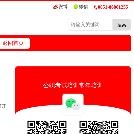
微博
微信
0851-86861255
搜索
返回首页
公职考试培训常年培训
打开