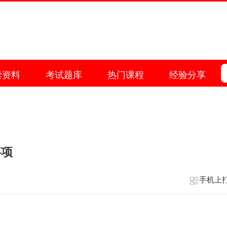
读资料
考试题库
热门课程
经验分享
事项
手机上