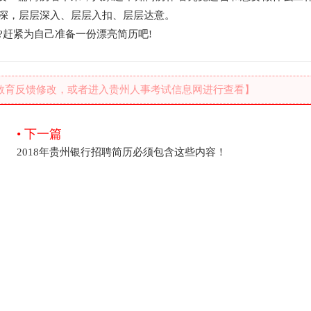
深，层层深入、层层入扣、层层达意。
赶紧为自己准备一份漂亮简历吧!
教育反馈修改，或者进入贵州人事考试信息网进行查看】
• 下一篇
2018年贵州银行招聘简历必须包含这些内容！