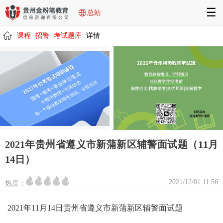
☰
总站
课程
招警
考试题库
详情
/
/
/
/
2021年贵州省遵义市新蒲新区辅警面试题（11月
14日）
2021/12/01 11:56
热度：
2021年11月14日贵州省遵义市新蒲新区辅警面试题