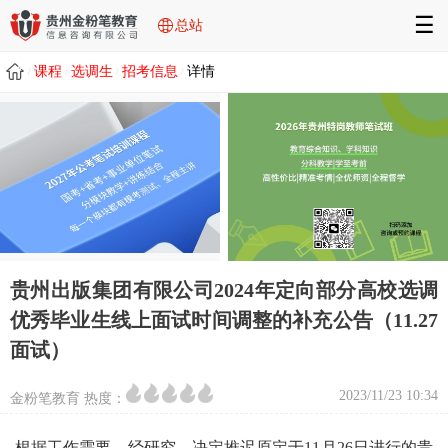
☰
总站
课程
选调生
招考信息
详情
/
/
/
/
贵州出版集团有限公司2024年定向部分高校选调
优秀毕业生线上面试时间调整的补充公告（11.27
面试）
2023/11/23 10:34
金粉笔教育 热度：
根据工作需要，经研究，决定推迟原定于11月26日进行的贵