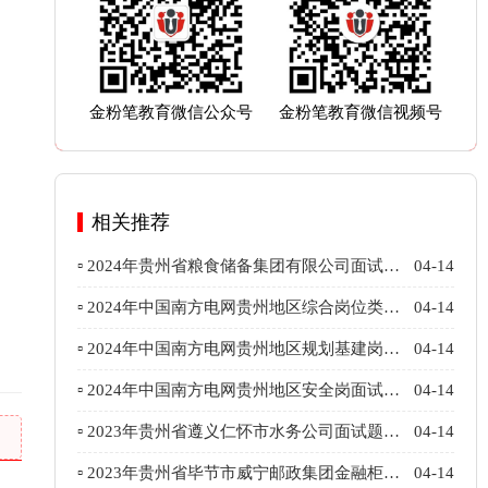
金粉笔教育微信公众号
金粉笔教育微信视频号
相关推荐
▫ 2024年贵州省粮食储备集团有限公司面试题
04-14
目（1月7日）
▫ 2024年中国南方电网贵州地区综合岗位类面
04-14
试题目（1月4日）
▫ 2024年中国南方电网贵州地区规划基建岗面
04-14
试题目（1月4日）
▫ 2024年中国南方电网贵州地区安全岗面试题
04-14
目（1月4日）
▫ 2023年贵州省遵义仁怀市水务公司面试题目
04-14
（12月24日）
▫ 2023年贵州省毕节市威宁邮政集团金融柜员
04-14