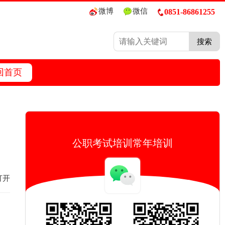
微博
微信
0851-86861255
搜索
回首页
公职考试培训常年培训
打开