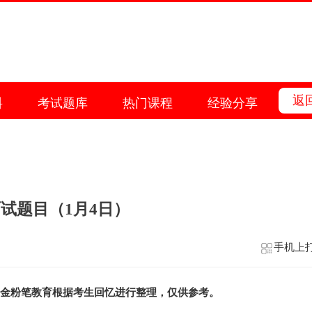
返
料
考试题库
热门课程
经验分享
试题目（1月4日）
手机上
，由金粉笔教育根据考生回忆进行整理，仅供参考。