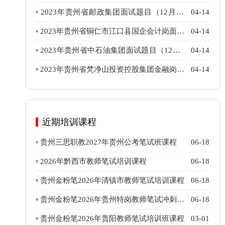
岗面试题目（12月21日）
▫ 2023年贵州省邮政集团面试题目（12月21
04-14
日）
▫ 2023年贵州省铜仁市江口县国企会计岗面试
04-14
题目（12月3日）
▫ 2023年贵州省中石油集团面试题目（12月7
04-14
日）
▫ 2023年贵州省梵净山投资控股集团金融岗面
04-14
试题目（12月3日）
近期培训课程
▫ 贵州三思职教2027年贵州公考笔试班课程
06-18
▫ 2026年黔西市教师笔试培训课程
06-18
▫ 贵州金粉笔2026年清镇市教师笔试培训课程
06-18
▫ 贵州金粉笔2026年贵州特岗教师笔试冲刺班
06-18
课程
▫ 贵州金粉笔2026年贵阳教师笔试培训班课程
03-01