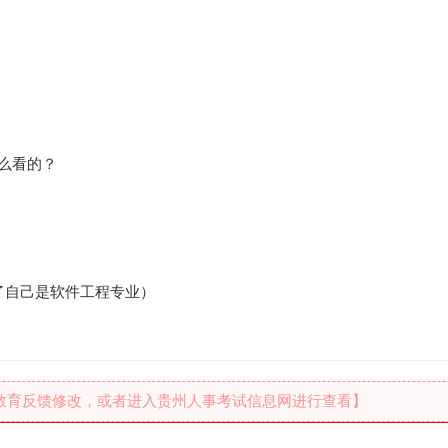
么看的？
了自己是软件工程专业）
教育反馈修改，或者进入贵州人事考试信息网进行查看】