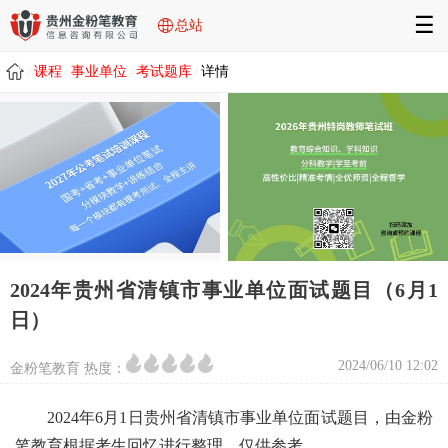
☰
总站
课程
事业单位
考试题库
详情
/
/
/
/
2024年贵州省清镇市事业单位面试题目（6月1
日）
2024/06/10 12:02
金粉笔教育 热度：
2024年6月1日贵州省清镇市事业单位面试题目，由金粉
笔教育根据考生回忆进行整理，仅供参考。